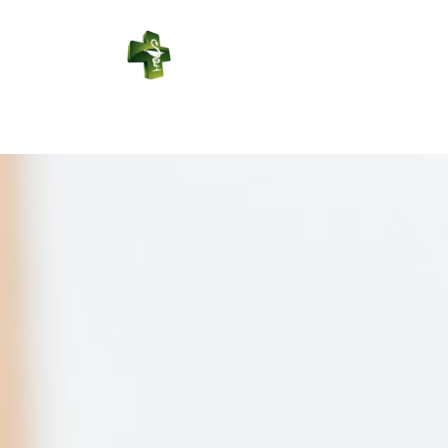
PHARMACIE
VARIOT
Connexion