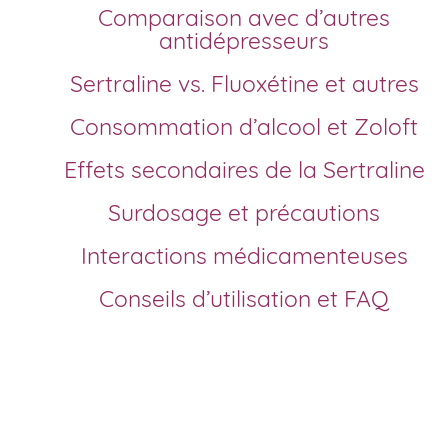
Comparaison avec d’autres
antidépresseurs
Sertraline vs. Fluoxétine et autres
Consommation d’alcool et Zoloft
Effets secondaires de la Sertraline
Surdosage et précautions
Interactions médicamenteuses
Conseils d’utilisation et FAQ
Comment acheter Zoloft générique en France?
Depuis l’expiration du brevet, Sertraline est disponible sou
forme générique partout en France. Pour un achat rapide 
moins cher, notre pharmacie en ligne agréée propose Zol