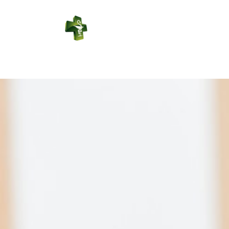
PHARMACIE
VARIOT
Connexion